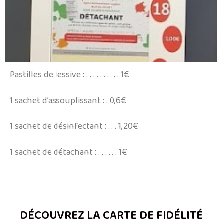
Pastilles de lessive : . . . . . . . . . . 1€
1 sachet d’assouplissant : . 0,6€
1 sachet de désinfectant : . . . 1,20€
1 sachet de détachant : . . . . . . 1€
DÉCOUVREZ LA CARTE DE FIDÉLITÉ