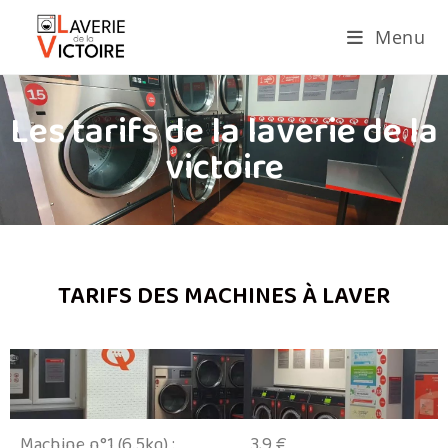
Menu
Les tarifs de la laverie de la
victoire
TARIFS DES MACHINES À LAVER
Machine n°1 (6.5kg) : 3,9 €