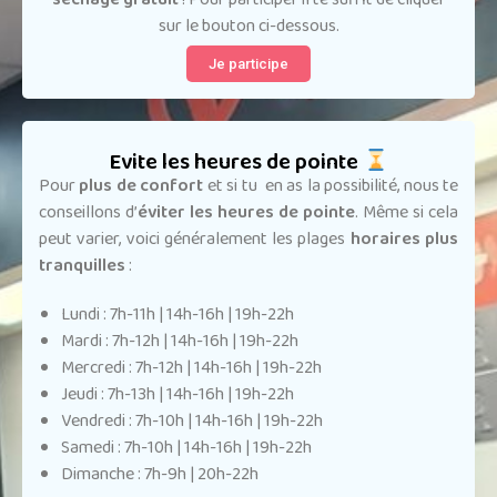
sur le bouton ci-dessous.
Je participe
Evite les heures de pointe
Pour
plus de confort
et si tu en as la possibilité, nous te
conseillons d’
éviter les heures de pointe
. Même si cela
peut varier, voici généralement les plages
horaires plus
tranquilles
:
Lundi : 7h-11h | 14h-16h | 19h-22h
Mardi : 7h-12h | 14h-16h | 19h-22h
Mercredi : 7h-12h | 14h-16h | 19h-22h
Jeudi : 7h-13h | 14h-16h | 19h-22h
Vendredi : 7h-10h | 14h-16h | 19h-22h
Samedi : 7h-10h | 14h-16h | 19h-22h
Dimanche : 7h-9h | 20h-22h