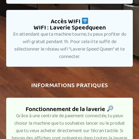
Accès WIFI
WIFI : Laverie Speedqueen
En attendant que ta machine tourne, tu peux profiter du
wifi gratuit pendant 1h. Pour cela il te suffit de
sélectionner le réseau wifi “Laverie Speed Queen” et te
connecter.
INFORMATIONS PRATIQUES
Fonctionnement de la laverie
Grâce à une centrale de paiement connectée, tu peux
choisir la machine que tu souhaites lancer ou le produit
que tu veux acheter directement sur l’écran tactile. Si
besoin des affiches sont présentes dans toutes la laverie